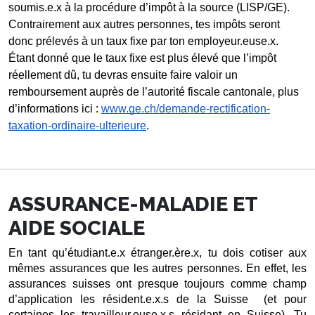
soumis.e.x à la procédure d’impôt à la source (LISP/GE). 
Contrairement aux autres personnes, tes impôts seront 
donc prélevés à un taux fixe par ton employeur.euse.x. 
Étant donné que le taux fixe est plus élevé que l’impôt 
réellement dû, tu devras ensuite faire valoir un 
remboursement auprès de l’autorité fiscale cantonale, plus 
d’informations ici : 
www.ge.ch/demande-rectification-
taxation-ordinaire-ulterieure
.
ASSURANCE-MALADIE ET
AIDE SOCIALE
En tant qu’étudiant.e.x étranger.ère.x, tu dois cotiser aux 
mêmes assurances que les autres personnes. En effet, les 
assurances suisses ont presque toujours comme champ 
d’application les résident.e.x.s de la Suisse  (et pour 
certaines les travailleur.euse.x.s résidant en Suisse). Tu 