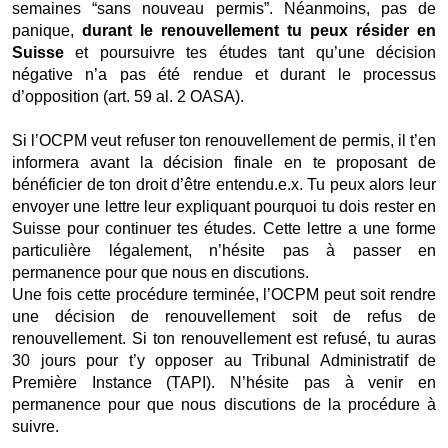
semaines “sans nouveau permis”. Néanmoins, pas de 
panique, 
durant le renouvellement tu peux résider en 
Suisse
 et poursuivre tes études tant qu’une décision 
négative n’a pas été rendue et durant le processus 
d’opposition (art. 59 al. 2 OASA). 
Si l’OCPM veut refuser ton renouvellement de permis, il t’en 
informera avant la décision finale en te proposant de 
bénéficier de ton droit d’être entendu.e.x. Tu peux alors leur 
envoyer une lettre leur expliquant pourquoi tu dois rester en 
Suisse pour continuer tes études. Cette lettre a une forme 
particulière légalement, n’hésite pas à passer en 
permanence pour que nous en discutions. 
Une fois cette procédure terminée, l’OCPM peut soit rendre 
une décision de renouvellement soit de refus de 
renouvellement. Si ton renouvellement est refusé, tu auras 
30 jours pour t’y opposer au Tribunal Administratif de 
Première Instance (TAPI). N’hésite pas à venir en 
permanence pour que nous discutions de la procédure à 
suivre.