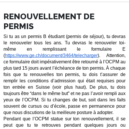
RENOUVELLEMENT DE
PERMIS
Si tu as un permis B étudiant (permis de séjour), tu devras 
le renouveler tous les ans. Tu devras le renouveler toi-
même en remplissant le formulaire E 
(
https://www.ge.ch/document/3464/telecharger
).  Attention, 
ce formulaire doit impérativement être retourné à l’OCPM au 
plus tard 15 jours avant l’échéance de ton permis. À chaque 
fois que tu renouvelles ton permis, tu dois t’assurer de 
remplir les conditions d’admission qui était requises pour 
ton entrée en Suisse (voir plus haut). De plus, tu dois 
toujours être “dans le même but” et ne pas l’avoir rempli aux 
yeux de l’OCPM. Si tu changes de but, soit dans les faits 
souvent de cursus ou d’école, passe en permanence pour 
que nous discutions de la meilleure posture à adopter. 
Pendant que l’OCPM statue sur ton renouvellement, il se 
peut que tu te retrouves pendant quelques jours ou 