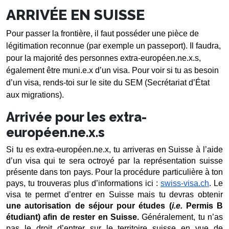
ARRIVÉE EN SUISSE
Pour passer la frontière, il faut posséder une pièce de 
légitimation reconnue (par exemple un passeport). Il faudra, 
pour la majorité des personnes extra-européen.ne.x.s, 
également être muni.e.x d’un visa. Pour voir si tu as besoin 
d’un visa, rends-toi sur le site du SEM (Secrétariat d’État 
aux migrations).
Arrivée pour les extra-
européen.ne.x.s
Si tu es extra-européen.ne.x, tu arriveras en Suisse à l’aide 
d’un visa qui te sera octroyé par la représentation suisse 
présente dans ton pays. Pour la procédure particulière à ton 
pays, tu trouveras plus d’informations ici : 
swiss-visa.ch
. Le 
visa te permet d’entrer en Suisse mais tu devras obtenir 
une autorisation de séjour pour études (
i.e. 
Permis B 
étudiant) afin de rester en Suisse. 
Généralement, tu n’as 
pas le droit d’entrer sur le territoire suisse en vue de 