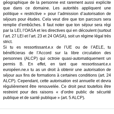
géographique de la personne est rarement aussi explicite 
que dans ce domaine. Les autorités appliquent une 
politique « restrictive » pour l’admission d’autorisation de 
séjours pour études. Cela veut dire que ton parcours sera 
remplie d’embûches. Il faut noter que ton séjour sera régi 
par la LEI, l’OASA et les directives qui en découlent (surtout 
l’art. 27 LEI et l’art. 23 et 24 OASA), soit un régime légal très 
strict. 
Si tu es ressortissant.e.x de l’UE ou de l’AELE, tu 
bénéficieras de l’Accord sur la libre circulation des 
personnes (ALCP) qui octroie quasi-automatiquement un 
permis B. En effet, en tant que ressortissant.e.x 
européen.ne.x tu as un droit à obtenir une autorisation de 
séjour aux fins de formations à certaines conditions (art. 24 
ALCP). Cependant, cette autorisation est annuelle et devra 
régulièrement être renouvelée. Ce droit peut toutefois être 
restreint pour des raisons « d’ordre public de sécurité 
publique et de santé publique » (art. 5 ALCP).