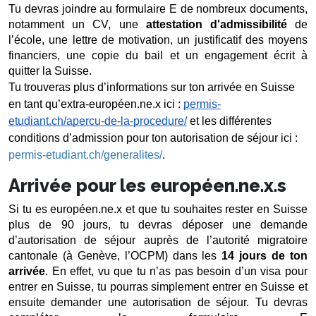
Tu devras joindre au formulaire E de nombreux documents, 
notamment un CV, une 
attestation d'admissibilité
 de 
l’école, une lettre de motivation, un justificatif des moyens 
financiers, une copie du bail et un engagement écrit à 
quitter la Suisse.
Tu trouveras plus d’informations sur ton arrivée en Suisse 
en tant qu’extra-européen.ne.x ici : 
permis-
etudiant.ch/apercu-de-la-procedure/
 et les différentes 
conditions d’admission pour ton autorisation de séjour ici : 
permis-etudiant.ch/generalites/
.
Arrivée pour les européen.ne.x.s
Si tu es européen.ne.x et que tu souhaites rester en Suisse 
plus de 90 jours, tu devras déposer une demande 
d’autorisation de séjour auprès de l’autorité migratoire 
cantonale (à Genève, l’OCPM) dans les 
14 jours de ton 
arrivée
. En effet, vu que tu n’as pas besoin d’un visa pour 
entrer en Suisse, tu pourras simplement entrer en Suisse et 
ensuite demander une autorisation de séjour. Tu devras 