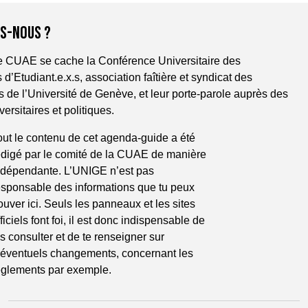
S-NOUS ?
le CUAE se cache la Conférence Universitaire des
 d’Etudiant.e.x.s, association faîtière et syndicat des
.s de l’Université de Genève, et leur porte-parole auprès des
versitaires et politiques.
out le contenu de cet agenda-guide a été 
édigé par le comité de la CUAE de manière 
ndépendante. L’UNIGE n’est pas 
esponsable des informations que tu peux 
rouver ici. Seuls les panneaux et les sites 
ficiels font foi, il est donc indispensable de 
es consulter et de te renseigner sur 
’éventuels changements, concernant les 
èglements par exemple.