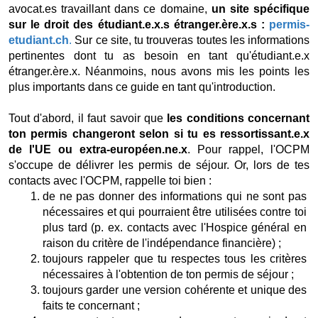
avocat.es travaillant dans ce domaine,
 un site spécifique 
sur le droit des étudiant.e.x.s étranger.ère.x.s : 
permis-
etudiant.ch
.
 Sur ce site, tu trouveras toutes les informations 
pertinentes dont tu as besoin en tant qu'étudiant.e.x 
étranger.ère.x. Néanmoins, nous avons mis les points les 
plus importants dans ce guide en tant qu'introduction.
Tout d'abord, il faut savoir que 
les conditions concernant 
ton permis changeront selon si tu es ressortissant.e.x 
de l'UE ou extra-européen.ne.x
. Pour rappel, l'OCPM 
s'occupe de délivrer les permis de séjour. Or, lors de tes 
contacts avec l'OCPM, rappelle toi bien : 
de ne pas donner des informations qui ne sont pas 
nécessaires et qui pourraient être utilisées contre toi 
plus tard (p. ex. contacts avec l'Hospice général en 
raison du critère de l'indépendance financière) ; 
toujours rappeler que tu respectes tous les critères 
nécessaires à l'obtention de ton permis de séjour ;
toujours garder une version cohérente et unique des 
faits te concernant ; 