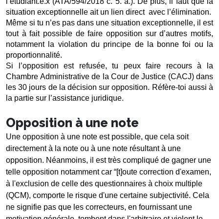
l’étudiant.e.x (ATA/594/2018 c. 5. a.). De plus, il faut que la 
situation exceptionnelle ait un lien direct  avec l’élimination.
Même si tu n’es pas dans une situation exceptionnelle, il est 
tout à fait possible de faire opposition sur d’autres motifs, 
notamment la violation du principe de la bonne foi ou la 
proportionnalité.  
Si l’opposition est refusée, tu peux faire recours à la 
Chambre Administrative de la Cour de Justice (CACJ) dans 
les 30 jours de la décision sur opposition. Réfère-toi aussi à 
la partie sur l’assistance juridique. 
Opposition à une note
Une opposition à une note est possible, que cela soit 
directement à la note ou à une note résultant à une 
opposition. Néanmoins, il est très compliqué de gagner une 
telle opposition notamment car “[t]oute correction d'examen, 
à l'exclusion de celle des questionnaires à choix multiple 
(QCM), comporte le risque d'une certaine subjectivité. Cela 
ne signifie pas que les correcteurs, en fournissant une 
motivation générale, tombent dans l'arbitraire et violent le 