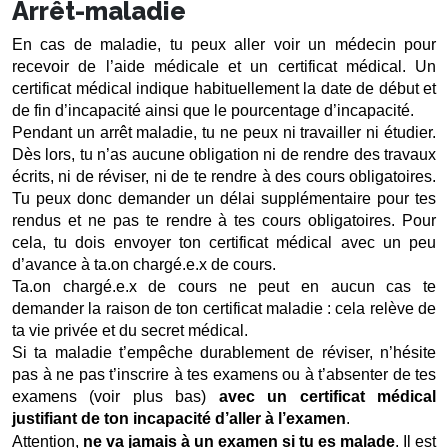
Arrêt-maladie
En cas de maladie, tu peux aller voir un médecin pour 
recevoir de l’aide médicale et un certificat médical. Un 
certificat médical indique habituellement la date de début et 
de fin d’incapacité ainsi que le pourcentage d’incapacité. 
Pendant un arrêt maladie, tu ne peux ni travailler ni étudier. 
Dès lors, tu n’as aucune obligation ni de rendre des travaux 
écrits, ni de réviser, ni de te rendre à des cours obligatoires. 
Tu peux donc demander un délai supplémentaire pour tes 
rendus et ne pas te rendre à tes cours obligatoires. Pour 
cela, tu dois envoyer ton certificat médical avec un peu 
d’avance à ta.on chargé.e.x de cours.
Ta.on chargé.e.x de cours ne peut en aucun cas te 
demander la raison de ton certificat maladie : cela relève de 
ta vie privée et du secret médical. 
Si ta maladie t’empêche durablement de réviser, n’hésite 
pas à ne pas t’inscrire à tes examens ou à t’absenter de tes 
examens (voir plus bas) 
avec un certificat médical 
justifiant de ton incapacité d’aller à l’examen
. 
Attention, 
ne va jamais à un examen si tu es malade
. Il est 