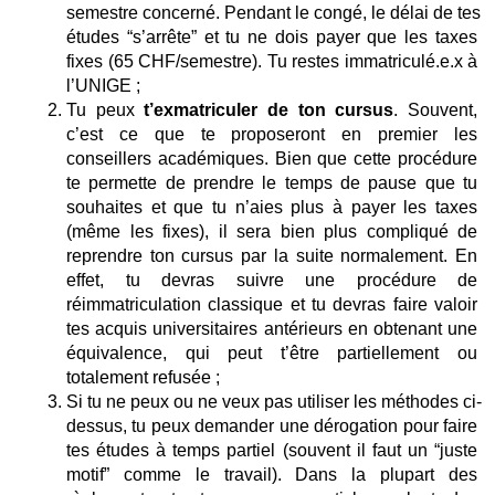
semestre concerné. Pendant le congé, le délai de tes 
études “s’arrête” et tu ne dois payer que les taxes 
fixes (65 CHF/semestre). Tu restes immatriculé.e.x à 
l’UNIGE ; 
Tu peux 
t’exmatriculer de ton cursus
. Souvent, 
c’est ce que te proposeront en premier les 
conseillers académiques. Bien que cette procédure 
te permette de prendre le temps de pause que tu 
souhaites et que tu n’aies plus à payer les taxes 
(même les fixes), il sera bien plus compliqué de 
reprendre ton cursus par la suite normalement. En 
effet, tu devras suivre une procédure de 
réimmatriculation classique et tu devras faire valoir 
tes acquis universitaires antérieurs en obtenant une 
équivalence, qui peut t’être partiellement ou 
totalement refusée ; 
Si tu ne peux ou ne veux pas utiliser les méthodes ci-
dessus, tu peux demander une dérogation pour faire 
tes études à temps partiel (souvent il faut un “juste 
motif” comme le travail). Dans la plupart des 