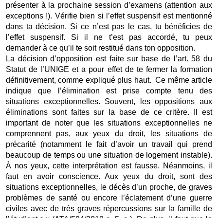
présenter à la prochaine session d’examens (attention aux 
exceptions !). Vérifie bien si l’effet suspensif est mentionné 
dans ta décision. Si ce n’est pas le cas, tu bénéficies de 
l’effet suspensif. Si il ne t’est pas accordé, tu peux 
demander à ce qu’il te soit restitué dans ton opposition. 
La décision d’opposition est faite sur base de l’art. 58 du 
Statut de l’UNIGE et a pour effet de te fermer la formation 
définitivement, comme expliqué plus haut.  Ce même article 
indique que l’élimination est prise compte tenu des 
situations exceptionnelles. Souvent, les oppositions aux 
éliminations sont faites sur la base de ce critère. Il est 
important de noter que les situations exceptionnelles ne 
comprennent pas, aux yeux du droit, les situations de 
précarité (notamment le fait d’avoir un travail qui prend 
beaucoup de temps ou une situation de logement instable). 
À nos yeux, cette interprétation est fausse. Néanmoins, il 
faut en avoir conscience. Aux yeux du droit, sont des 
situations exceptionnelles, le décès d’un proche, de graves 
problèmes de santé ou encore l’éclatement d’une guerre 
civiles avec de très graves répercussions sur la famille de 