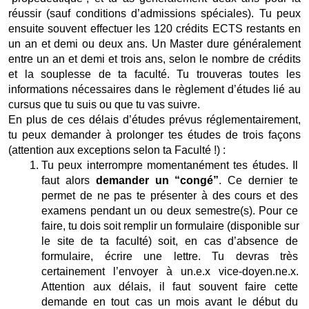
réussir (sauf conditions d’admissions spéciales). Tu peux 
ensuite souvent effectuer les 120 crédits ECTS restants en 
un an et demi ou deux ans. Un Master dure généralement 
entre un an et demi et trois ans, selon le nombre de crédits 
et la souplesse de ta faculté. Tu trouveras toutes les 
informations nécessaires dans le règlement d’études lié au 
cursus que tu suis ou que tu vas suivre.
En plus de ces délais d’études prévus réglementairement, 
tu peux demander à prolonger tes études de trois façons 
(attention aux exceptions selon ta Faculté !) : 
Tu peux interrompre momentanément tes études. Il 
faut alors 
demander un “congé”
. Ce dernier te 
permet de ne pas te présenter à des cours et des 
examens pendant un ou deux semestre(s). Pour ce 
faire, tu dois soit remplir un formulaire (disponible sur 
le site de ta faculté) soit, en cas d’absence de 
formulaire, écrire une lettre. Tu devras très 
certainement l’envoyer à un.e.x vice-doyen.ne.x. 
Attention aux délais, il faut souvent faire cette 
demande en tout cas un mois avant le début du 