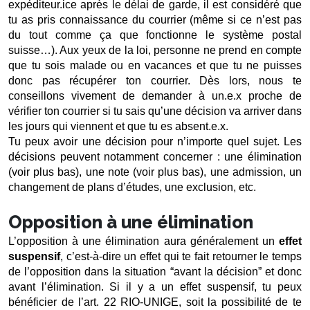
expéditeur.ice après le délai de garde, il est considéré que 
tu as pris connaissance du courrier (même si ce n’est pas 
du tout comme ça que fonctionne le système postal 
suisse…). Aux yeux de la loi, personne ne prend en compte 
que tu sois malade ou en vacances et que tu ne puisses 
donc pas récupérer ton courrier. Dès lors, nous te 
conseillons vivement de demander à un.e.x proche de 
vérifier ton courrier si tu sais qu’une décision va arriver dans 
les jours qui viennent et que tu es absent.e.x.
Tu peux avoir une décision pour n’importe quel sujet. Les 
décisions peuvent notamment concerner : une élimination 
(voir plus bas), une note (voir plus bas), une admission, un 
changement de plans d’études, une exclusion, etc. 
Opposition à une élimination
L’opposition à une élimination aura généralement un 
effet 
suspensif
, c’est-à-dire un effet qui te fait retourner le temps 
de l’opposition dans la situation “avant la décision” et donc 
avant l’élimination. Si il y a un effet suspensif, tu peux 
bénéficier de l’art. 22 RIO-UNIGE, soit la possibilité de te 