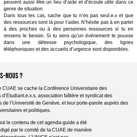
peuvent aussi être un lieu d’aide et d’écoute utile dans ce 
genre de situation. 
Dans tous les cas, sache que tu n’es pas seul.e.x et que 
des ressources sont là pour t’aider. N’hésite pas à en parler 
à des proches ou à des personnes ressources si tu en 
ressens le besoin. Si tu sens qu’un événement te pousse 
dans une détresse psychologique, des lignes 
téléphoniques et des accueils d’urgence sont disponibles. 
S-NOUS ?
le CUAE se cache la Conférence Universitaire des
 d’Etudiant.e.x.s, association faîtière et syndicat des
.s de l’Université de Genève, et leur porte-parole auprès des
versitaires et politiques.
out le contenu de cet agenda-guide a été 
édigé par le comité de la CUAE de manière 